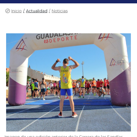
Inicio
Actualidad
Noticias
Imagen de una edición anterior de la Carrera de las Sandías