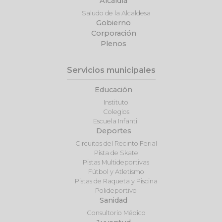
Alcaldía
Saludo de la Alcaldesa
Gobierno
Corporación
Plenos
Servicios municipales
Educación
Instituto
Colegios
Escuela Infantil
Deportes
Circuitos del Recinto Ferial
Pista de Skate
Pistas Multideportivas
Fútbol y Atletismo
Pistas de Raqueta y Piscina
Polideportivo
Sanidad
Consultorio Médico