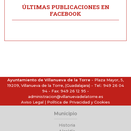
ÚLTIMAS PUBLICACIONES EN
FACEBOOK
Ayuntamiento de Villanueva de la Torre
- Plaza Mayor, 5,
19209, Villanueva de la Torre, (Guadalajara) - Tel.:
949 26 04
94
- Fax: 949 26 12 95 -
administracion@villanuevadelatorre.es
Aviso Legal
|
Política de Privacidad y Cookies
Municipio
Historia