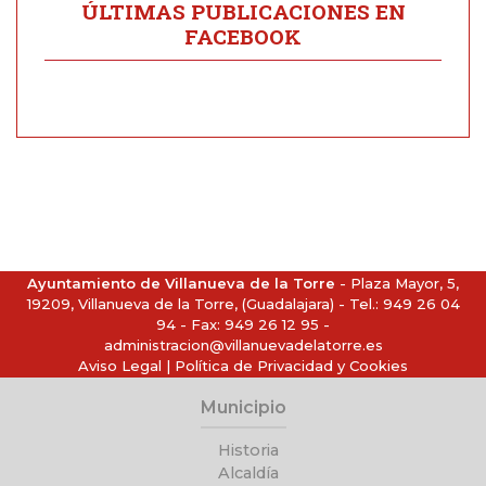
ÚLTIMAS PUBLICACIONES EN
FACEBOOK
Ayuntamiento de Villanueva de la Torre
- Plaza Mayor, 5,
19209, Villanueva de la Torre, (Guadalajara) - Tel.:
949 26 04
94
- Fax: 949 26 12 95 -
administracion@villanuevadelatorre.es
Aviso Legal
|
Política de Privacidad y Cookies
Municipio
Historia
Alcaldía