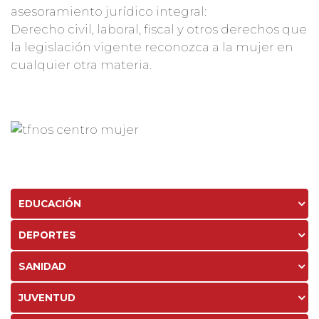
asesoramiento jurídico integral:
Derecho civil, laboral, fiscal y otros derechos que
la legislación vigente reconozca a la mujer en
cualquier otra materia.
EDUCACIÓN
DEPORTES
SANIDAD
JUVENTUD