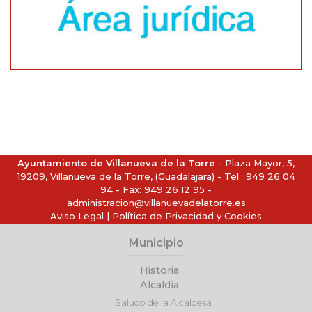
Ayuntamiento de Villanueva de la Torre
- Plaza Mayor, 5,
19209, Villanueva de la Torre, (Guadalajara) - Tel.:
949 26 04
94
- Fax: 949 26 12 95 -
administracion@villanuevadelatorre.es
Aviso Legal
|
Política de Privacidad y Cookies
Municipio
Historia
Alcaldía
Saludo de la Alcaldesa