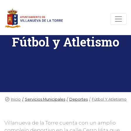
Fútbol y Atletismo
Inicio
Servicios Municipales
Deportes
Fútbol Y Atletismo
Villanueva de la Torre cuenta con un amplio
complejo deportivo en la calle Cerro Hita que