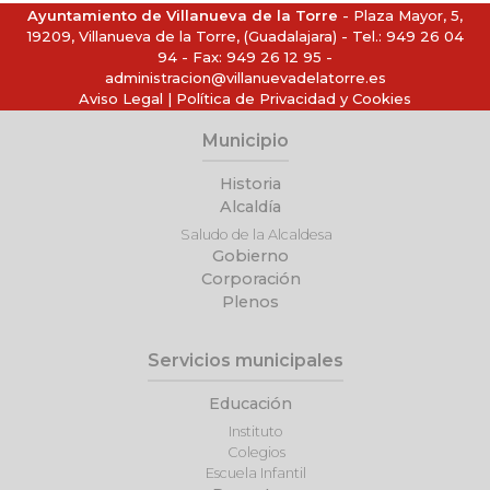
Ayuntamiento de Villanueva de la Torre
- Plaza Mayor, 5,
19209, Villanueva de la Torre, (Guadalajara) - Tel.:
949 26 04
94
- Fax: 949 26 12 95 -
administracion@villanuevadelatorre.es
Aviso Legal
|
Política de Privacidad y Cookies
Municipio
Historia
Alcaldía
Saludo de la Alcaldesa
Gobierno
Corporación
Plenos
Servicios municipales
Educación
Instituto
Colegios
Escuela Infantil