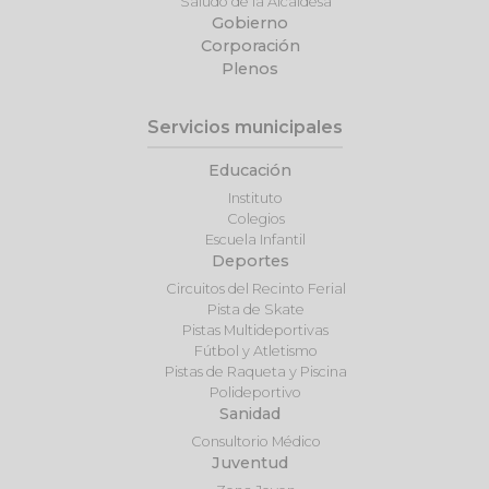
Saludo de la Alcaldesa
Gobierno
Corporación
Plenos
Servicios municipales
Educación
Instituto
Colegios
Escuela Infantil
Deportes
Circuitos del Recinto Ferial
Pista de Skate
Pistas Multideportivas
Fútbol y Atletismo
Pistas de Raqueta y Piscina
Polideportivo
Sanidad
Consultorio Médico
Juventud