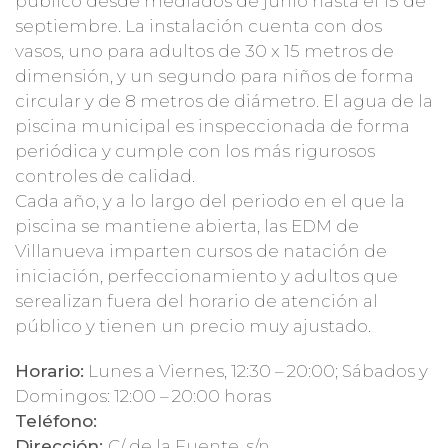
público desde mediados de junio hasta el 15 de
septiembre. La instalación cuenta con dos
vasos, uno para adultos de 30 x 15 metros de
dimensión, y un segundo para niños de forma
circular y de 8 metros de diámetro. El agua de la
piscina municipal es inspeccionada de forma
periódica y cumple con los más rigurosos
controles de calidad.
Cada año, y a lo largo del periodo en el que la
piscina se mantiene abierta, las EDM de
Villanueva imparten cursos de natación de
iniciación, perfeccionamiento y adultos que
serealizan fuera del horario de atención al
público y tienen un precio muy ajustado.
Horario:
Lunes a Viernes, 12:30 – 20:00; Sábados y
Domingos: 12:00 – 20:00 horas
Teléfono:
Dirección:
C/ de la Fuente, s/n