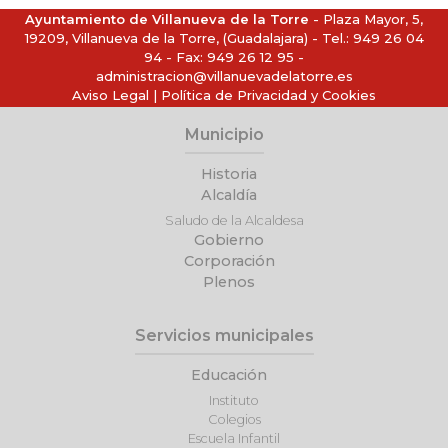
Ayuntamiento de Villanueva de la Torre
- Plaza Mayor, 5,
19209, Villanueva de la Torre, (Guadalajara) - Tel.:
949 26 04
94
- Fax: 949 26 12 95 -
administracion@villanuevadelatorre.es
Aviso Legal
|
Política de Privacidad y Cookies
Municipio
Historia
Alcaldía
Saludo de la Alcaldesa
Gobierno
Corporación
Plenos
Servicios municipales
Educación
Instituto
Colegios
Escuela Infantil