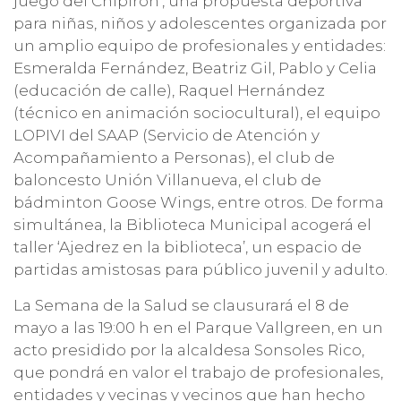
juego del Chipirón’, una propuesta deportiva
para niñas, niños y adolescentes organizada por
un amplio equipo de profesionales y entidades:
Esmeralda Fernández, Beatriz Gil, Pablo y Celia
(educación de calle), Raquel Hernández
(técnico en animación sociocultural), el equipo
LOPIVI del SAAP (Servicio de Atención y
Acompañamiento a Personas), el club de
baloncesto Unión Villanueva, el club de
bádminton Goose Wings, entre otros. De forma
simultánea, la Biblioteca Municipal acogerá el
taller ‘Ajedrez en la biblioteca’, un espacio de
partidas amistosas para público juvenil y adulto.
La Semana de la Salud se clausurará el 8 de
mayo a las 19:00 h en el Parque Vallgreen, en un
acto presidido por la alcaldesa Sonsoles Rico,
que pondrá en valor el trabajo de profesionales,
entidades y vecinas y vecinos que han hecho