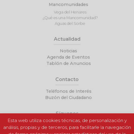
Mancomunidades
Vega del Henares
¿Qué es una Mancomunidad?
Aguas del Sorbe
Actualidad
Noticias
Agenda de Eventos
Tablón de Anuncios
Contacto
Teléfonos de Interés
Buzón del Ciudadano
Síguenos
Esta web utiliza cookies técnicas, de personalización y
análisis, propias y de terceros, para facilitarle la navegación