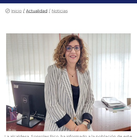
Inicio
Actualidad
Noticias
La alcaldesa, Sonsoles Rico, ha informado a la población de este