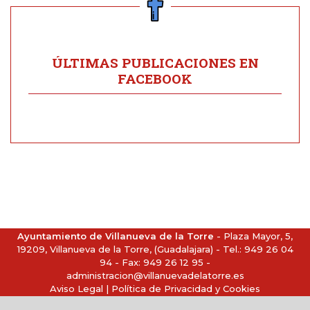
ÚLTIMAS PUBLICACIONES EN
FACEBOOK
Ayuntamiento de Villanueva de la Torre
- Plaza Mayor, 5,
19209, Villanueva de la Torre, (Guadalajara) - Tel.:
949 26 04
94
- Fax: 949 26 12 95 -
administracion@villanuevadelatorre.es
Aviso Legal
|
Política de Privacidad y Cookies