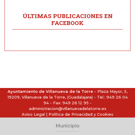
ÚLTIMAS PUBLICACIONES EN
FACEBOOK
Ayuntamiento de Villanueva de la Torre
- Plaza Mayor, 5,
19209, Villanueva de la Torre, (Guadalajara) - Tel.:
949 26 04
94
- Fax: 949 26 12 95 -
administracion@villanuevadelatorre.es
Aviso Legal
|
Política de Privacidad y Cookies
Municipio