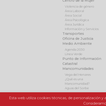
Centro de la Mujer
Violencia de género
Área Laboral
Área Social
Área Psicológica
Área Jurídica
Información y Servicios
Transportes
Oficina de Justicia
Medio Ambiente
Agenda 2030
Línea Verde
Punto de Información
Catastral
Mancomunidades
Vega del Henares
¿Qué es una
Mancomunidad?
Aguas del Sorbe
Esta web utiliza cookies técnicas, de personalización y a
Consideramos