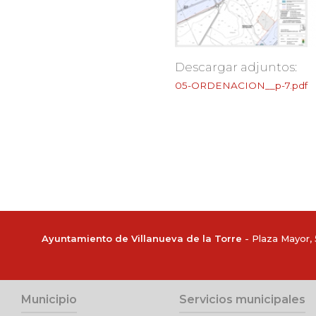
Descargar adjuntos:
05-ORDENACION__p-7.pdf
Ayuntamiento de Villanueva de la Torre
- Plaza Mayor, 5
Municipio
Servicios municipales