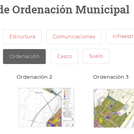
de Ordenación Municipal
Infraest
Estructura
Comunicaciones
Suelo
Ordenación
Casco
Ordenación 2
Ordenación 3