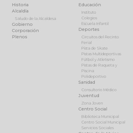
Historia
Educación
Alcaldía
Instituto
Colegios
Saludo de la Alcaldesa
Escuela Infantil
Gobierno
Deportes
Corporación
Plenos
Circuitos del Recinto
Ferial
Pista de Skate
Pistas Multideportivas
Fútbol y Atletismo
Pistas de Raqueta y
Piscina
Polideportivo
Sanidad
Consultorio Médico
Juventud
Zona Joven
Centro Social
Biblioteca Municipal
Centro Social Municipal
Servicios Sociales