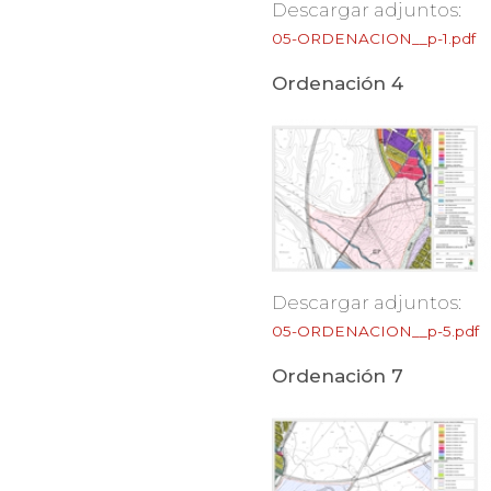
Descargar adjuntos:
05-ORDENACION__p-1.pdf
Ordenación 4
Descargar adjuntos:
05-ORDENACION__p-5.pdf
Ordenación 7