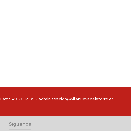
Fax: 949 26 12 95 -
administracion@villanuevadelatorre.es
Síguenos