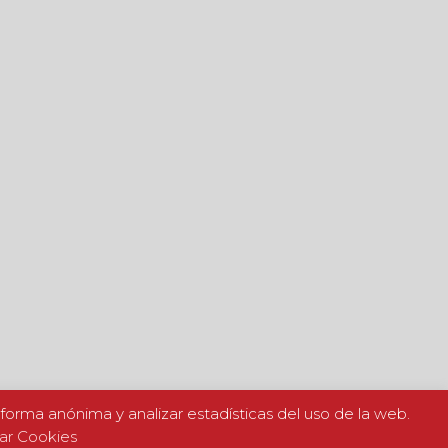
e forma anónima y analizar estadísticas del uso de la web.
ar Cookies